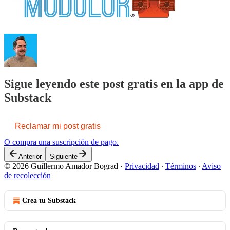
Sigue leyendo este post gratis en la app de
Substack
Reclamar mi post gratis
O compra una suscripción de pago.
Anterior
Siguiente
© 2026 Guillermo Amador Bograd
·
Privacidad
∙
Términos
∙
Aviso
de recolección
Crea tu Substack