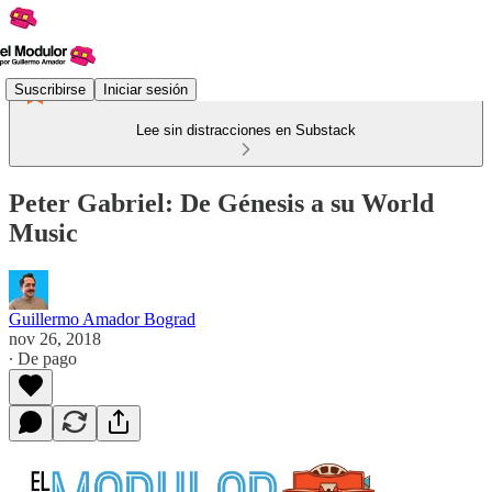
Suscribirse
Iniciar sesión
Lee sin distracciones en Substack
Peter Gabriel: De Génesis a su World
Music
Guillermo Amador Bograd
nov 26, 2018
∙ De pago