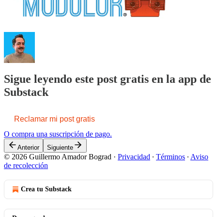
Sigue leyendo este post gratis en la app de
Substack
Reclamar mi post gratis
O compra una suscripción de pago.
Anterior
Siguiente
© 2026 Guillermo Amador Bograd
·
Privacidad
∙
Términos
∙
Aviso
de recolección
Crea tu Substack