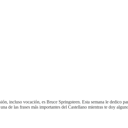
asión, incluso vocación, es Bruce Springsteen. Esta semana le dedico par
 una de las frases más importantes del Castellano mientras te doy algun