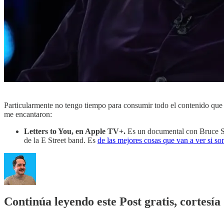
Particularmente no tengo tiempo para consumir todo el contenido que q
me encantaron:
Letters to You, en Apple TV+.
Es un documental con Bruce Spr
de la E Street band. Es
de las mejores cosas que van a ver si s
Continúa leyendo este Post gratis, cortes