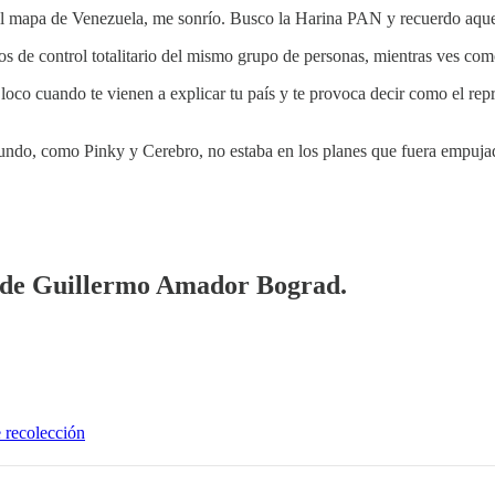
 del mapa de Venezuela, me sonrío. Busco la Harina PAN y recuerdo aque
s de control totalitario del mismo grupo de personas, mientras ves co
 loco cuando te vienen a explicar tu país y te provoca decir como el r
l mundo, como Pinky y Cerebro, no estaba en los planes que fuera empu
ía de Guillermo Amador Bograd.
 recolección