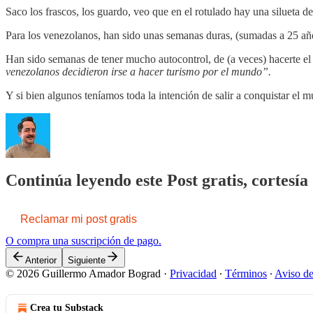
Saco los frascos, los guardo, veo que en el rotulado hay una silueta
Para los venezolanos, han sido unas semanas duras, (sumadas a 25 año
Han sido semanas de tener mucho autocontrol, de (a veces) hacerte el
venezolanos decidieron irse a hacer turismo por el mundo”.
Y si bien algunos teníamos toda la intención de salir a conquistar e
Continúa leyendo este Post gratis, cortes
Reclamar mi post gratis
O compra una suscripción de pago.
Anterior
Siguiente
© 2026 Guillermo Amador Bograd
·
Privacidad
∙
Términos
∙
Aviso de
Crea tu Substack