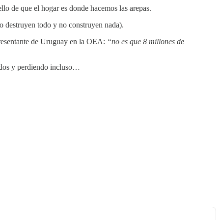
llo de que el hogar es donde hacemos las arepas.
mo destruyen todo y no construyen nada).
epresentante de Uruguay en la OEA:
“no es que 8 millones de
jados y perdiendo incluso…