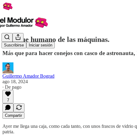
El toque humano de las máquinas.
Suscribirse
Iniciar sesión
Más que para hacer conejos con casco de astronauta,
Guillermo Amador Bograd
ago 18, 2024
∙ De pago
7
Compartir
Ayer me llega una caja, como cada tanto, con unos frascos de vidrio q
patria.