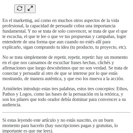
En el marketing, así como en muchos otros aspectos de la vida
profesional, la capacidad de persuadir cobra una importancia
fundamental. Y no se trata de solo convencer, se trata de que el que
te escucha, el que te lee o que ve tus propuestas y campañas, logre
entenderte de una forma que aun cuando no estés allí para
explicarlo, sigan comprando tu idea (tu producto, tu proyecto, etc).
No se trata simplemente de repetir, repetir, repetir: hay un momento
en el que nos cansamos de escuchar frases hechas, clichés y
afirmaciones que luego descubrimos que no son verdad. Se trata de
conectar y persuadir al otro de que se interese por lo que estás
mostrando, de manera auténtica, y que eso los mueva a la acción.
Aristóteles introdujo estas tres palabras, estos tres conceptos: Ethos,
Pathos y Logos, como las bases de la persuación en la retórica, y
son los pilares que todo orador debía dominar para convencer a su
audiencia.
Si estas leyendo este artículo y no estás suscrito, es un buen
momento para hacerlo (hay suscripciones pagas y gratuitas, lo
importante es que me lees).