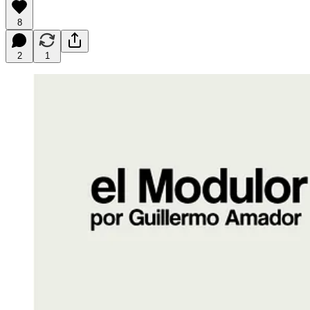
8
2
1