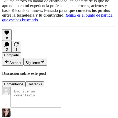
Allí me enfoco en hablar de creatividad, en contarte de lo que he
aprendido en mi experiencia profesional, con errores, aciertos y
hasta Récords Guinness. Pensado
para que conectes los puntos
entre la tecnología y tu creatividad
,
Remix
es el punto de partida
que estabas buscando
.
8
2
1
Compartir
Anterior
Siguiente
Discusión sobre este post
Comentarios
Restacks