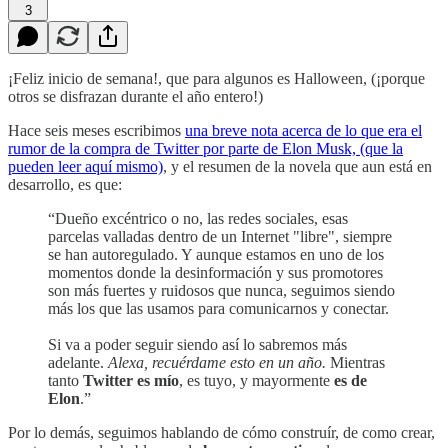
3
¡Feliz inicio de semana!, que para algunos es Halloween, (¡porque
otros se disfrazan durante el año entero!)
Hace seis meses escribimos
una breve nota acerca de lo que era el
rumor de la compra de Twitter por parte de Elon Musk, (que la
pueden leer aquí mismo)
, y el resumen de la novela que aun está en
desarrollo, es que:
“Dueño excéntrico o no, las redes sociales, esas
parcelas valladas dentro de un Internet "libre", siempre
se han autoregulado. Y aunque estamos en uno de los
momentos donde la desinformación y sus promotores
son más fuertes y ruidosos que nunca, seguimos siendo
más los que las usamos para comunicarnos y conectar.
Si va a poder seguir siendo así lo sabremos más
adelante.
Alexa, recuérdame esto en un año.
Mientras
tanto
Twitter es mío
, es tuyo, y mayormente
es de
Elon
.”
Por lo demás, seguimos hablando de cómo construír, de como crear,