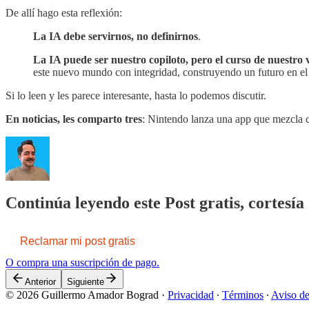
De allí hago esta reflexión:
La IA debe servirnos, no definirnos
.
La IA puede ser nuestro copiloto, pero el curso de nuestro
este nuevo mundo con integridad, construyendo un futuro en el q
Si lo leen y les parece interesante, hasta lo podemos discutir.
En noticias, les comparto tres
: Nintendo lanza una app que mezcla c
Continúa leyendo este Post gratis, cortes
Reclamar mi post gratis
O compra una suscripción de pago.
Anterior
Siguiente
© 2026 Guillermo Amador Bograd
·
Privacidad
∙
Términos
∙
Aviso de