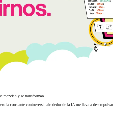
se mezclan y se transforman.
 pero la constante controversia alrededor de la IA me lleva a desempolva