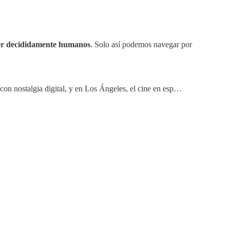
 ser decididamente humanos
. Solo así podemos navegar por
on nostalgia digital, y en Los Ángeles, el cine en esp…