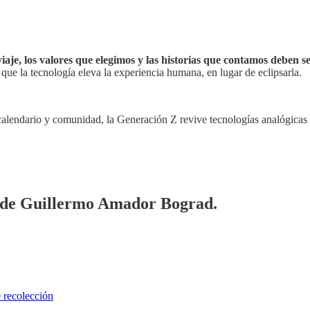
 viaje, los valores que elegimos y las historias que contamos deben
ue la tecnología eleva la experiencia humana, en lugar de eclipsarla.
alendario y comunidad, la Generación Z revive tecnologías analógicas c
ía de Guillermo Amador Bograd.
 recolección