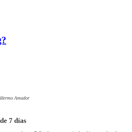
g?
Guillermo Amador
de 7 días