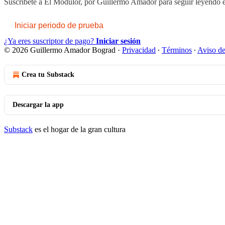
Suscríbete a
El Modulor, por Guillermo Amador
para seguir leyendo e
Iniciar periodo de prueba
¿Ya eres suscriptor de pago?
Iniciar sesión
© 2026 Guillermo Amador Bograd
·
Privacidad
∙
Términos
∙
Aviso de
Crea tu Substack
Descargar la app
Substack
es el hogar de la gran cultura