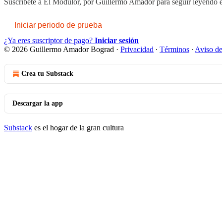
Suscríbete a
El Modulor, por Guillermo Amador
para seguir leyendo e
Iniciar periodo de prueba
¿Ya eres suscriptor de pago?
Iniciar sesión
© 2026 Guillermo Amador Bograd
·
Privacidad
∙
Términos
∙
Aviso de
Crea tu Substack
Descargar la app
Substack
es el hogar de la gran cultura