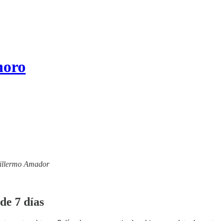
noro
Guillermo Amador
de 7 días