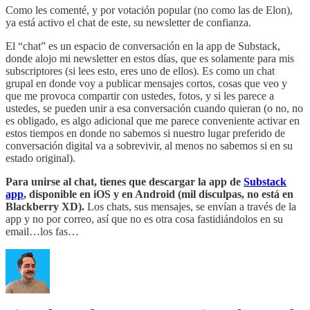
Como les comenté, y por votación popular (no como las de Elon),
ya está activo el chat de este, su newsletter de confianza.
El “chat” es un espacio de conversación en la app de Substack,
donde alojo mi newsletter en estos días, que es solamente para mis
subscriptores (si lees esto, eres uno de ellos). Es como un chat
grupal en donde voy a publicar mensajes cortos, cosas que veo y
que me provoca compartir con ustedes, fotos, y si les parece a
ustedes, se pueden unir a esa conversación cuando quieran (o no, no
es obligado, es algo adicional que me parece conveniente activar en
estos tiempos en donde no sabemos si nuestro lugar preferido de
conversación digital va a sobrevivir, al menos no sabemos si en su
estado original).
Para unirse al chat, tienes que descargar la app de
Substack
app
, disponible en iOS y en Android (mil disculpas, no está en
Blackberry XD).
Los chats, sus mensajes, se envían a través de la
app y no por correo, así que no es otra cosa fastidiándolos en su
email…los fas…